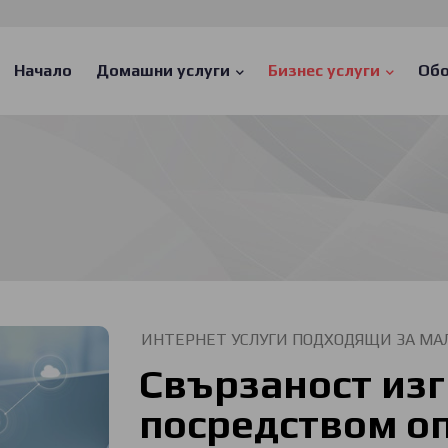
Main
navigation
Начало
Домашни услуги
Бизнес услуги
Обо
ИНТЕРНЕТ УСЛУГИ ПОДХОДЯЩИ ЗА МА
Свързаност из
посредством о