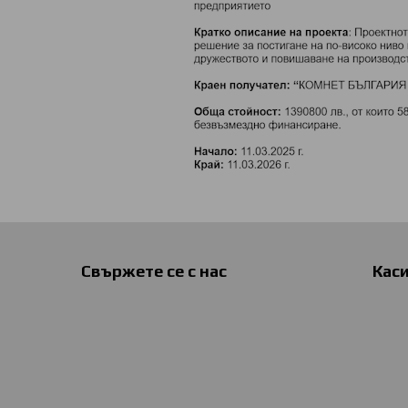
Свържете се с нас
Кас