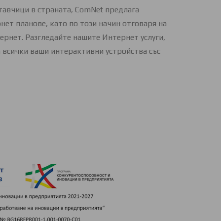
тавчици в страната, ComNet предлага
ет планове, като по този начин отговаря на
ернет. Разгледайте нашите Интернет услуги,
 всички ваши интерактивни устройства със