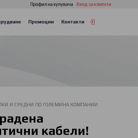
Профил на купувача
|
Вход за клиенти
рудване
Промоции
Контакти
ЛКИ И СРЕДНИ ПО ГОЛЕМИНА КОМПАНИИ
градена
птични кабели!