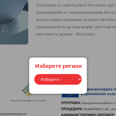
Като един от най-бързите Интернет дос
разнообразие от персонализирани Интерн
всички ваши очаквания за качествен Инт
предназначени да подсигурят достъпа на
световната мрежа - Интернет.
Изберете регион