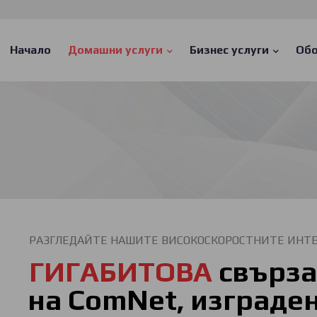
Main
navigation
Начало
Домашни услуги
Бизнес услуги
Обо
РАЗГЛЕДАЙТЕ НАШИТЕ ВИСОКОСКОРОСТНИТЕ ИНТЕ
ГИГАБИТОВА
свърза
на ComNet, изграден