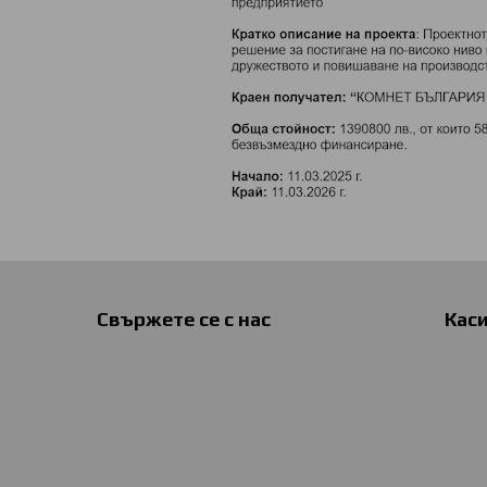
Свържете се с нас
Кас