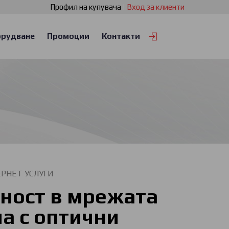
Профил на купувача
|
Вход за клиенти
рудване
Промоции
Контакти
РНЕТ УСЛУГИ
ност в мрежата
а с оптични