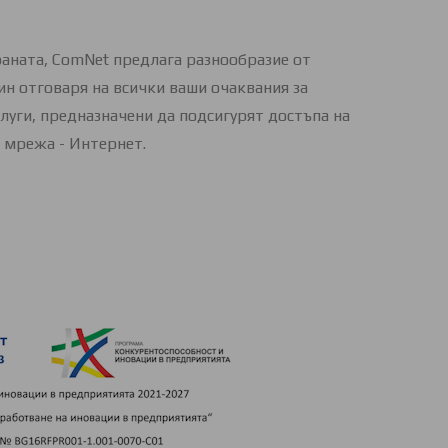
раната, ComNet предлага разнообразие от
ин отговаря на всички ваши очаквания за
луги, предназначени да подсигурят достъпа на
 мрежа - Интернет.