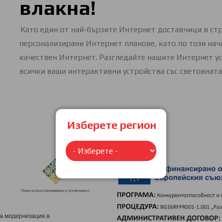
влакна!
Като един от най-бързите Интернет доставчици в ст
персонализирани Интернет планове, като по този нач
качествен Интернет. Разгледайте нашите Интернет ус
всички ваши интерактивни устройства със световната
Изберете регион