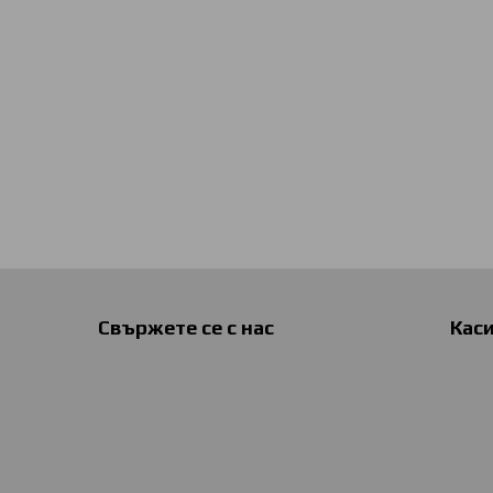
Свържете се с нас
Кас