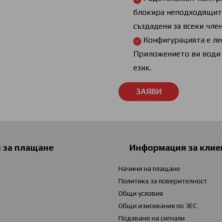
блокира неподходящите
създадени за всеки чле
Конфигурацията е ле
Приложението ви води п
език.
и за плащане
Информация за клие
Начини на плащане
Политика за поверителност
Общи условия
Общи изисквания по ЗЕС
Подаване на сигнали